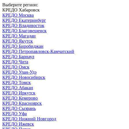
Выберите регион:
КРЕДО Хабаровск
КРЕДО Москва
КРЕДО Екатеринбург
КРЕДО Владивосток
КРЕДО Благовещенск
КРЕДО Магадан
КРЕДО Якутск
КРЕДО Биробиджан
КРЕДО Петропавловск-Камчатский
КРЕДО Барнаул
КРЕДО Чита
КРЕДО Омск
КРЕДО Улан-Удэ
КРЕДО Новосибирск
КРЕДО Томск
КРЕДО Абакан
КРЕДО Иркутск
КРЕДО Кемерово
КРЕДО Красноярск
КРЕДО Сызрань
КРЕДО Уфа
КРЕДО Нижний Новгород
КРЕДО Ижевск