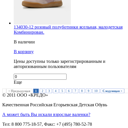
134030-12 розовый полуботинки ясельная, малодетская
Комбинирован.
В наличии
В корзину
Цены доступны только зарегистрированным и
авторизованным пользователям
Еще
< Предыдущая
1
2
3
4
5
6
7
8
9
10
Следующая >
© 2011 ООО «КРЕДО»
Качественная Российская Егорьевская Детская Обувь
А может быть Вы искали взрослые валенки?
Тел: 8 800 775-18-57, Факс: +7 (495) 780-52-78