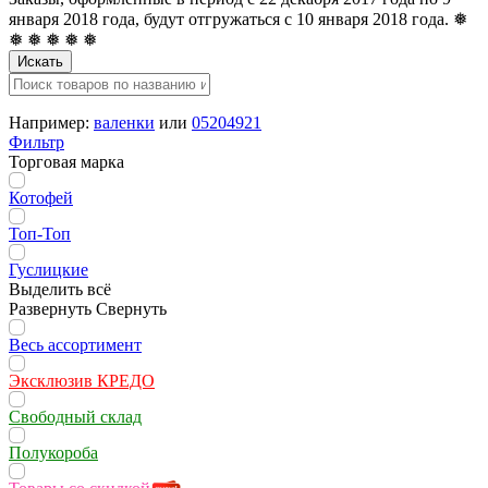
января 2018 года, будут отгружаться с 10 января 2018 года. ❅
❅ ❅ ❅ ❅ ❅
Искать
Например:
валенки
или
05204921
Фильтр
Торговая марка
Котофей
Топ-Топ
Гуслицкие
Выделить всё
Развернуть
Свернуть
Весь ассортимент
Эксклюзив КРЕДО
Свободный склад
Полукороба