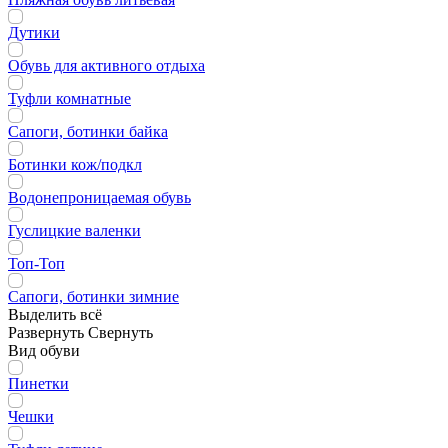
Дутики
Обувь для активного отдыха
Туфли комнатные
Сапоги, ботинки байка
Ботинки кож/подкл
Водонепроницаемая обувь
Гуслицкие валенки
Топ-Топ
Сапоги, ботинки зимние
Выделить всё
Развернуть
Свернуть
Вид обуви
Пинетки
Чешки