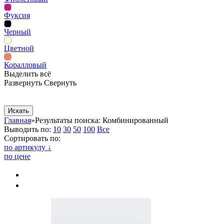
Фуксия
Черный
Цветной
Коралловый
Выделить всё
Развернуть
Свернуть
Сопутствующие товары
Рекламная продукция
Главная
»
Результаты поиска: Комбинированный
Выводить по:
10
30
50
100
Все
Сортировать по:
по артикулу ↓
по цене