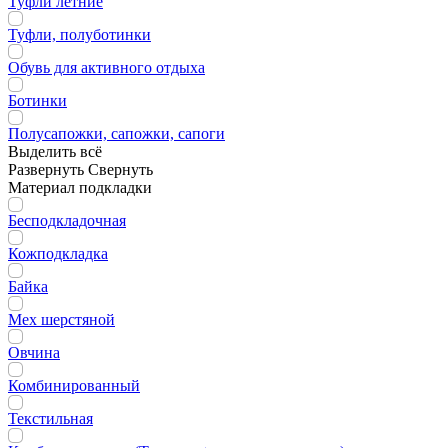
Туфли летние
Туфли, полуботинки
Обувь для активного отдыха
Ботинки
Полусапожки, сапожки, сапоги
Выделить всё
Развернуть
Свернуть
Материал подкладки
Бесподкладочная
Кожподкладка
Байка
Мех шерстяной
Овчина
Комбинированный
Текстильная