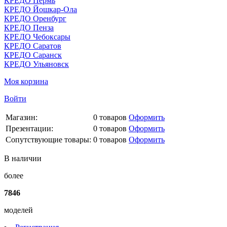
КРЕДО Пермь
КРЕДО Йошкар-Ола
КРЕДО Оренбург
КРЕДО Пенза
КРЕДО Чебоксары
КРЕДО Саратов
КРЕДО Саранск
КРЕДО Ульяновск
Моя корзина
Войти
Магазин:
0
товаров
Оформить
Презентации:
0
товаров
Оформить
Сопутствующие товары:
0
товаров
Оформить
В наличии
более
7846
моделей