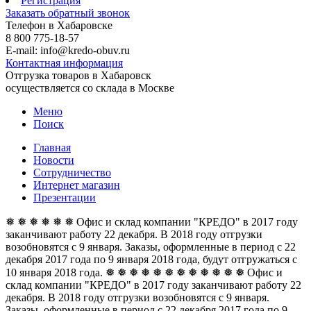
Регистрация
Заказать обратный звонок
Телефон в Хабаровске
8 800 775-18-57
E-mail: info@kredo-obuv.ru
Контактная информация
Отгрузка товаров в Хабаровск
осуществляется со склада в Москве
Меню
Поиск
Главная
Новости
Сотрудничество
Интернет магазин
Презентации
❅ ❅ ❅ ❅ ❅ ❅ Офис и склад компании "КРЕДО" в 2017 году
заканчивают работу 22 декабря. В 2018 году отгрузки
возобновятся с 9 января. Заказы, оформленные в период с 22
декабря 2017 года по 9 января 2018 года, будут отгружаться с
10 января 2018 года. ❅ ❅ ❅ ❅ ❅ ❅
❅ ❅ ❅ ❅ ❅ ❅ Офис и
склад компании "КРЕДО" в 2017 году заканчивают работу 22
декабря. В 2018 году отгрузки возобновятся с 9 января.
Заказы, оформленные в период с 22 декабря 2017 года по 9