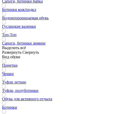
Сапоги, ботинки байка
Ботинки кож/подкл
Водонепроницаемая обувь
Гуслицкие валенки
Топ-Топ
Сапоги, ботинки зимние
Выделить всё
Развернуть
Свернуть
Вид обуви
Пинетки
Чешки
Туфли летние
Туфли, полуботинки
Обувь для активного отдыха
Ботинки