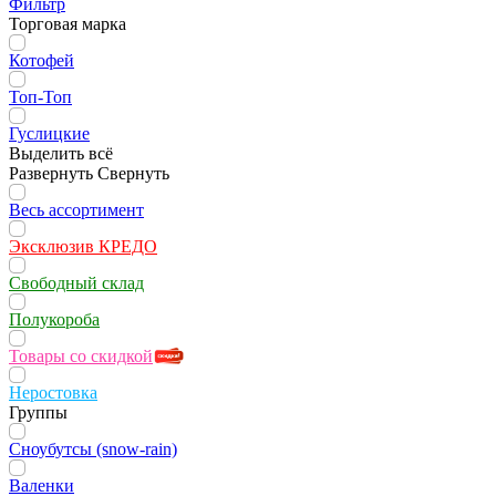
Фильтр
Торговая марка
Котофей
Топ-Топ
Гуслицкие
Выделить всё
Развернуть
Свернуть
Весь ассортимент
Эксклюзив КРЕДО
Свободный склад
Полукороба
Товары со скидкой
Неростовка
Группы
Сноубутсы (snow-rain)
Валенки