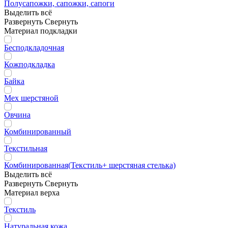
Полусапожки, сапожки, сапоги
Выделить всё
Развернуть
Свернуть
Материал подкладки
Бесподкладочная
Кожподкладка
Байка
Мех шерстяной
Овчина
Комбинированный
Текстильная
Комбинированная(Текстиль+ шерстяная стелька)
Выделить всё
Развернуть
Свернуть
Материал верха
Текстиль
Натуральная кожа