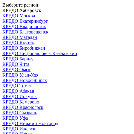
Выберите регион:
КРЕДО Хабаровск
КРЕДО Москва
КРЕДО Екатеринбург
КРЕДО Владивосток
КРЕДО Благовещенск
КРЕДО Магадан
КРЕДО Якутск
КРЕДО Биробиджан
КРЕДО Петропавловск-Камчатский
КРЕДО Барнаул
КРЕДО Чита
КРЕДО Омск
КРЕДО Улан-Удэ
КРЕДО Новосибирск
КРЕДО Томск
КРЕДО Абакан
КРЕДО Иркутск
КРЕДО Кемерово
КРЕДО Красноярск
КРЕДО Сызрань
КРЕДО Уфа
КРЕДО Нижний Новгород
КРЕДО Ижевск