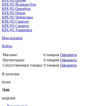
КРЕДО Пермь
КРЕДО Йошкар-Ола
КРЕДО Оренбург
КРЕДО Пенза
КРЕДО Чебоксары
КРЕДО Саратов
КРЕДО Саранск
КРЕДО Ульяновск
Моя корзина
Войти
Магазин:
0
товаров
Оформить
Презентации:
0
товаров
Оформить
Сопутствующие товары:
0
товаров
Оформить
В наличии
более
7846
моделей