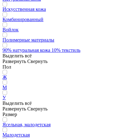
Искусственная кожа
Комбинированный
Войлок
Полимерные материалы
90% натуральная кожа 10% текстиль
Выделить всё
Развернуть
Свернуть
Пол
Ж
М
У
Выделить всё
Развернуть
Свернуть
Размер
Ясельная, малодетская
Малодетская