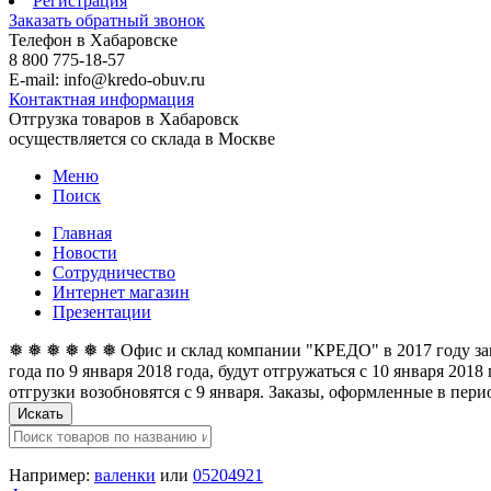
Регистрация
Заказать обратный звонок
Телефон в Хабаровске
8 800 775-18-57
E-mail: info@kredo-obuv.ru
Контактная информация
Отгрузка товаров в Хабаровск
осуществляется со склада в Москве
Меню
Поиск
Главная
Новости
Сотрудничество
Интернет магазин
Презентации
❅ ❅ ❅ ❅ ❅ ❅ Офис и склад компании "КРЕДО" в 2017 году закан
года по 9 января 2018 года, будут отгружаться с 10 января 201
отгрузки возобновятся с 9 января. Заказы, оформленные в перио
Искать
Например:
валенки
или
05204921