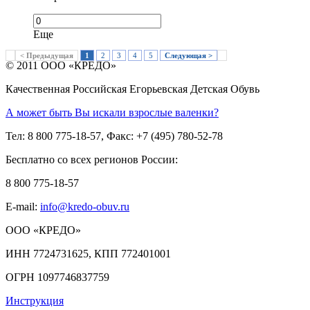
Еще
< Предыдущая
1
2
3
4
5
Следующая >
© 2011 ООО «КРЕДО»
Качественная Российская Егорьевская Детская Обувь
А может быть Вы искали взрослые валенки?
Тел: 8 800 775-18-57, Факс: +7 (495) 780-52-78
Бесплатно со всех регионов России:
8 800 775-18-57
E-mail:
info@kredo-obuv.ru
ООО «КРЕДО»
ИНН 7724731625, КПП 772401001
ОГРН 1097746837759
Инструкция