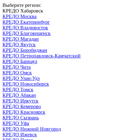
Выберите регион:
КРЕДО Хабаровск
КРЕДО Москва
КРЕДО Екатеринбург
КРЕДО Владивосток
КРЕДО Благовещенск
КРЕДО Магадан
КРЕДО Якутск
КРЕДО Биробиджан
КРЕДО Петропавловск-Камчатский
КРЕДО Барнаул
КРЕДО Чита
КРЕДО Омск
КРЕДО Улан-Удэ
КРЕДО Новосибирск
КРЕДО Томск
КРЕДО Абакан
КРЕДО Иркутск
КРЕДО Кемерово
КРЕДО Красноярск
КРЕДО Сызрань
КРЕДО Уфа
КРЕДО Нижний Новгород
КРЕДО Ижевск