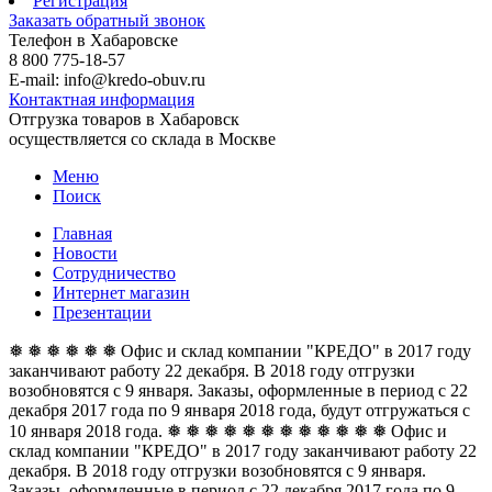
Регистрация
Заказать обратный звонок
Телефон в Хабаровске
8 800 775-18-57
E-mail: info@kredo-obuv.ru
Контактная информация
Отгрузка товаров в Хабаровск
осуществляется со склада в Москве
Меню
Поиск
Главная
Новости
Сотрудничество
Интернет магазин
Презентации
❅ ❅ ❅ ❅ ❅ ❅ Офис и склад компании "КРЕДО" в 2017 году
заканчивают работу 22 декабря. В 2018 году отгрузки
возобновятся с 9 января. Заказы, оформленные в период с 22
декабря 2017 года по 9 января 2018 года, будут отгружаться с
10 января 2018 года. ❅ ❅ ❅ ❅ ❅ ❅
❅ ❅ ❅ ❅ ❅ ❅ Офис и
склад компании "КРЕДО" в 2017 году заканчивают работу 22
декабря. В 2018 году отгрузки возобновятся с 9 января.
Заказы, оформленные в период с 22 декабря 2017 года по 9