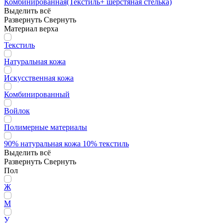
Комбинированная(Текстиль+ шерстяная стелька)
Выделить всё
Развернуть
Свернуть
Материал верха
Текстиль
Натуральная кожа
Искусственная кожа
Комбинированный
Войлок
Полимерные материалы
90% натуральная кожа 10% текстиль
Выделить всё
Развернуть
Свернуть
Пол
Ж
М
У