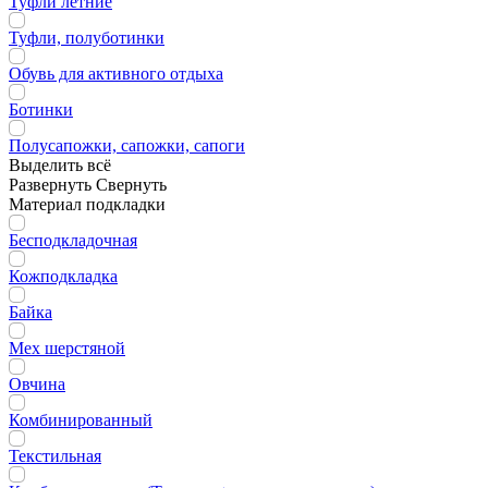
Туфли летние
Туфли, полуботинки
Обувь для активного отдыха
Ботинки
Полусапожки, сапожки, сапоги
Выделить всё
Развернуть
Свернуть
Материал подкладки
Бесподкладочная
Кожподкладка
Байка
Мех шерстяной
Овчина
Комбинированный
Текстильная