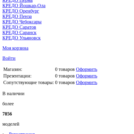
КРЕДО Пермь
КРЕДО Йошкар-Ола
КРЕДО Оренбург
КРЕДО Пенза
КРЕДО Чебоксары
КРЕДО Саратов
КРЕДО Саранск
КРЕДО Ульяновск
Моя корзина
Войти
Магазин:
0
товаров
Оформить
Презентации:
0
товаров
Оформить
Сопутствующие товары:
0
товаров
Оформить
В наличии
более
7856
моделей