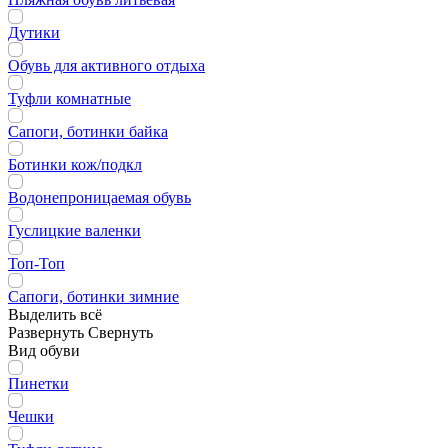
Дутики
Обувь для активного отдыха
Туфли комнатные
Сапоги, ботинки байка
Ботинки кож/подкл
Водонепроницаемая обувь
Гуслицкие валенки
Топ-Топ
Сапоги, ботинки зимние
Выделить всё
Развернуть
Свернуть
Вид обуви
Пинетки
Чешки