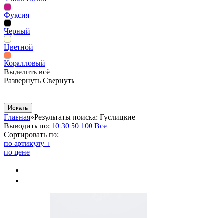
Фуксия
Черный
Цветной
Коралловый
Выделить всё
Развернуть
Свернуть
Сопутствующие товары
Рекламная продукция
Главная
»
Результаты поиска: Гуслицкие
Выводить по:
10
30
50
100
Все
Сортировать по:
по артикулу ↓
по цене