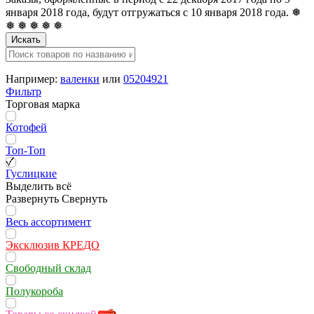
января 2018 года, будут отгружаться с 10 января 2018 года. ❅
❅ ❅ ❅ ❅ ❅
Искать
Например:
валенки
или
05204921
Фильтр
Торговая марка
Котофей
Топ-Топ
Гуслицкие
Выделить всё
Развернуть
Свернуть
Весь ассортимент
Эксклюзив КРЕДО
Свободный склад
Полукороба