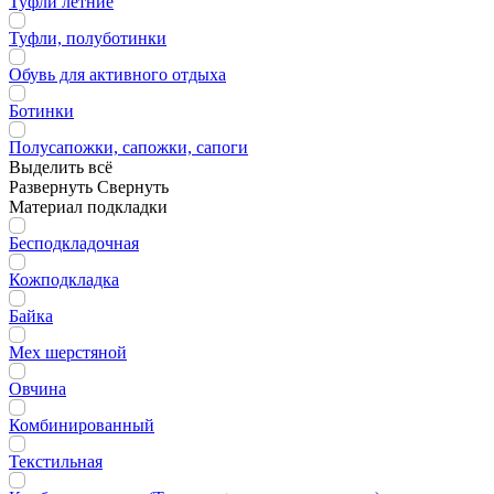
Туфли летние
Туфли, полуботинки
Обувь для активного отдыха
Ботинки
Полусапожки, сапожки, сапоги
Выделить всё
Развернуть
Свернуть
Материал подкладки
Бесподкладочная
Кожподкладка
Байка
Мех шерстяной
Овчина
Комбинированный
Текстильная