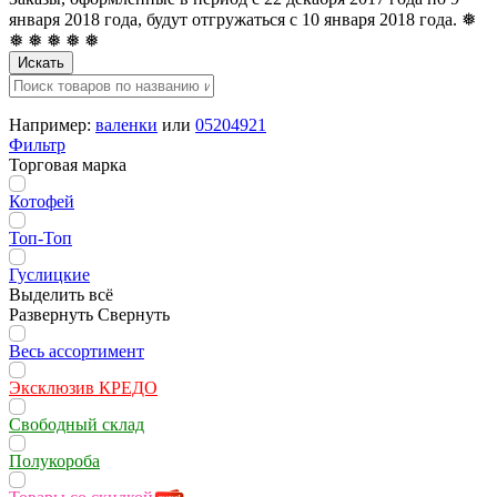
января 2018 года, будут отгружаться с 10 января 2018 года. ❅
❅ ❅ ❅ ❅ ❅
Искать
Например:
валенки
или
05204921
Фильтр
Торговая марка
Котофей
Топ-Топ
Гуслицкие
Выделить всё
Развернуть
Свернуть
Весь ассортимент
Эксклюзив КРЕДО
Свободный склад
Полукороба