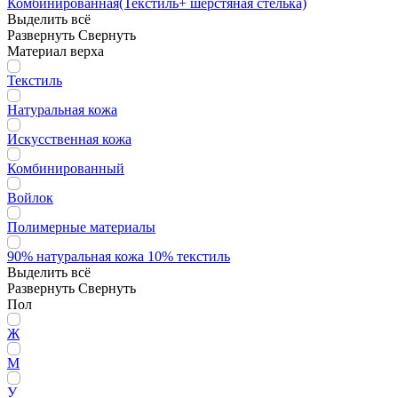
Комбинированная(Текстиль+ шерстяная стелька)
Выделить всё
Развернуть
Свернуть
Материал верха
Текстиль
Натуральная кожа
Искусственная кожа
Комбинированный
Войлок
Полимерные материалы
90% натуральная кожа 10% текстиль
Выделить всё
Развернуть
Свернуть
Пол
Ж
М
У