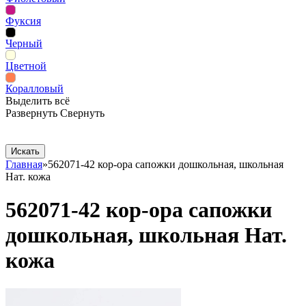
Фуксия
Черный
Цветной
Коралловый
Выделить всё
Развернуть
Свернуть
Сопутствующие товары
Рекламная продукция
Главная
»
562071-42 кор-ора сапожки дошкольная, школьная
Нат. кожа
562071-42 кор-ора сапожки
дошкольная, школьная Нат.
кожа