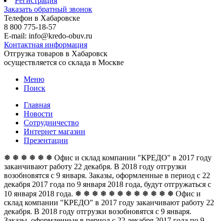
Регистрация
Заказать обратный звонок
Телефон в Хабаровске
8 800 775-18-57
E-mail: info@kredo-obuv.ru
Контактная информация
Отгрузка товаров в Хабаровск
осуществляется со склада в Москве
Меню
Поиск
Главная
Новости
Сотрудничество
Интернет магазин
Презентации
❅ ❅ ❅ ❅ ❅ ❅ Офис и склад компании "КРЕДО" в 2017 году
заканчивают работу 22 декабря. В 2018 году отгрузки
возобновятся с 9 января. Заказы, оформленные в период с 22
декабря 2017 года по 9 января 2018 года, будут отгружаться с
10 января 2018 года. ❅ ❅ ❅ ❅ ❅ ❅
❅ ❅ ❅ ❅ ❅ ❅ Офис и
склад компании "КРЕДО" в 2017 году заканчивают работу 22
декабря. В 2018 году отгрузки возобновятся с 9 января.
Заказы, оформленные в период с 22 декабря 2017 года по 9