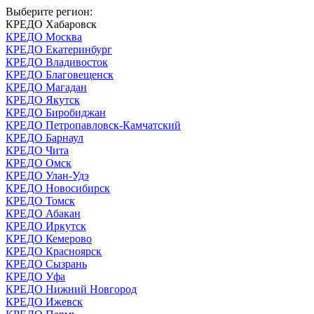
Выберите регион:
КРЕДО Хабаровск
КРЕДО Москва
КРЕДО Екатеринбург
КРЕДО Владивосток
КРЕДО Благовещенск
КРЕДО Магадан
КРЕДО Якутск
КРЕДО Биробиджан
КРЕДО Петропавловск-Камчатский
КРЕДО Барнаул
КРЕДО Чита
КРЕДО Омск
КРЕДО Улан-Удэ
КРЕДО Новосибирск
КРЕДО Томск
КРЕДО Абакан
КРЕДО Иркутск
КРЕДО Кемерово
КРЕДО Красноярск
КРЕДО Сызрань
КРЕДО Уфа
КРЕДО Нижний Новгород
КРЕДО Ижевск