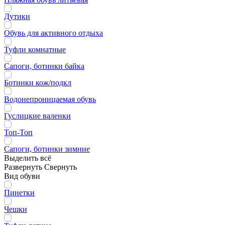
Дутики
Обувь для активного отдыха
Туфли комнатные
Сапоги, ботинки байка
Ботинки кож/подкл
Водонепроницаемая обувь
Гуслицкие валенки
Топ-Топ
Сапоги, ботинки зимние
Выделить всё
Развернуть
Свернуть
Вид обуви
Пинетки
Чешки