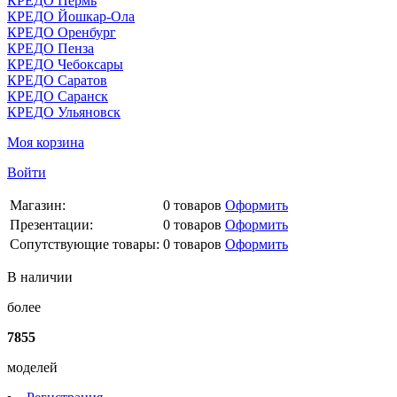
КРЕДО Пермь
КРЕДО Йошкар-Ола
КРЕДО Оренбург
КРЕДО Пенза
КРЕДО Чебоксары
КРЕДО Саратов
КРЕДО Саранск
КРЕДО Ульяновск
Моя корзина
Войти
Магазин:
0
товаров
Оформить
Презентации:
0
товаров
Оформить
Сопутствующие товары:
0
товаров
Оформить
В наличии
более
7855
моделей